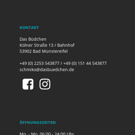
KONTAKT
Das Büdchen
Kölner Straße 13 / Bahnhof
53902 Bad Münstereifel
+49 (0) 2253 543877 / +49 (0) 151 44 543877
schmiko@dasbuedchen.de
ÖFFNUNGSZEITEN
Mo. - Mo.
06:00 - 24:00 Uhr