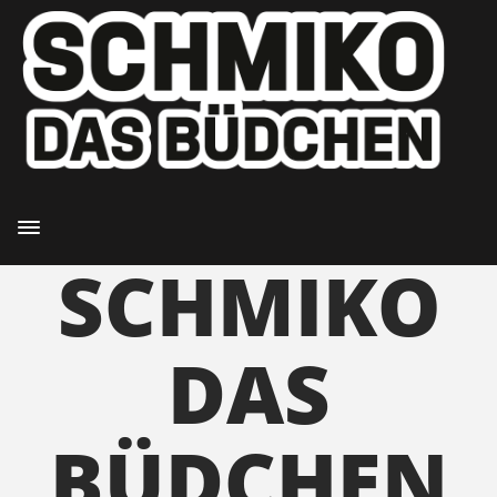
SO HEISSEN WIR
Toggle navigation
SCHMIKO
DAS
BÜDCHEN