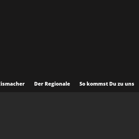
Eismacher
Der Regionale
So kommst Du zu uns