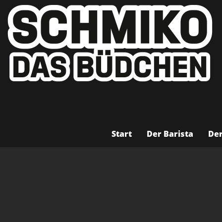
Termine & N
01.06.2025
LIEFERANT NR 2 DAGERNOVA
Start
Der Barista
Der